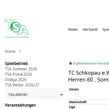
News
Verband
Spi
Home
>
Spielbetrieb
Ergebnishistorie freischalt
TSA Sommer 2026
TC Schkopau e.V
TSA Pokal 2026
Herren 60 , So
Ostliga 2026
TSA Winter 2026/27
Verein
Mannschaft
Veranstaltungen
Liga