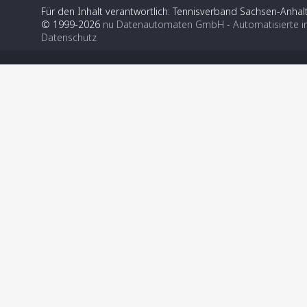
Für den Inhalt verantwortlich: Tennisverband Sachsen-Anhalt
© 1999-2026
nu Datenautomaten GmbH - Automatisierte i
Datenschutz