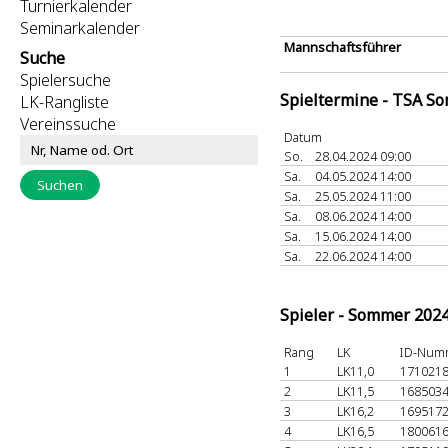
Turnierkalender
Seminarkalender
Mannschaftsführer
Suche
Spielersuche
Spieltermine - TSA S
LK-Rangliste
Vereinssuche
Datum
So.
28.04.2024 09:00
Sa.
04.05.2024 14:00
Sa.
25.05.2024 11:00
Sa.
08.06.2024 14:00
Sa.
15.06.2024 14:00
Sa.
22.06.2024 14:00
Spieler - Sommer 202
Rang
LK
ID-Num
1
LK11,0
171021
2
LK11,5
168503
3
LK16,2
169517
4
LK16,5
180061