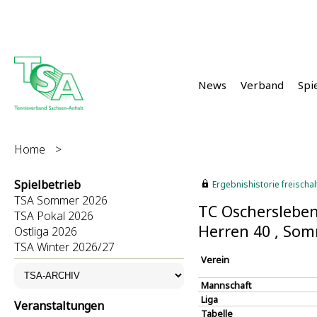
News
Verband
Spi
Home
>
Spielbetrieb
Ergebnishistorie freischalt
TSA Sommer 2026
TC Oschersleben 
TSA Pokal 2026
Herren 40 , So
Ostliga 2026
TSA Winter 2026/27
Verein
Mannschaft
Liga
Veranstaltungen
Tabelle