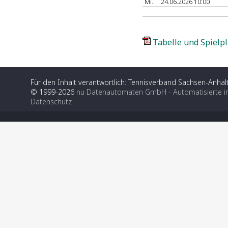
Mi.
24.06.2026 10:00
Tabelle und Spielpl
Für den Inhalt verantwortlich: Tennisverband Sachsen-Anhalt
© 1999-2026
nu Datenautomaten GmbH - Automatisierte i
Datenschutz