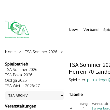
News
Verband
Spi
Home
>
TSA Sommer 2026
>
TSA Sommer 20
Spielbetrieb
TSA Sommer 2026
Herren 70 Lande
TSA Pokal 2026
Spielleiter:
paula.rieger
Ostliga 2026
TSA Winter 2026/27
Tabelle
Rang
Mannschaft
Veranstaltungen
1
Blankenburg