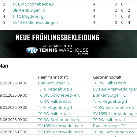
2
TC BW Schönebeck e.V.
4
3
0
1
3
Blankenburger TC
4
2
0
2
4
1. TC Magdeburg II
4
1
0
3
5
SV 1889 Altenweddingen
4
0
0
4
plan
Heimmannschaft
Gastmannschaft
2.05.2026 09:00
Blankenburger TC
TC RW Halberstadt
1. TC Magdeburg II
SV 1889 Altenweddinge
9.05.2026 09:00
TC BW Schönebeck e.V.
Blankenburger TC
TC RW Halberstadt
1. TC Magdeburg II
6.05.2026 09:00
1. TC Magdeburg II
TC BW Schönebeck e.V.
TC RW Halberstadt
SV 1889 Altenweddinge
3.06.2026 09:00
TC BW Schönebeck e.V.
TC RW Halberstadt
SV 1889 Altenweddingen
Blankenburger TC
9.06.2026 17:00
SV 1889 Altenweddingen
TC BW Schönebeck e.V.