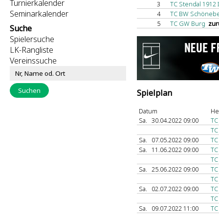
Turnierkalender
3
TC Stendal 1912 I
Seminarkalender
4
TC BW Schönebec
5
TC GW Burg
zur
Suche
Spielersuche
LK-Rangliste
Vereinssuche
Spielplan
Datum
He
Sa.
30.04.2022 09:00
TC
TC
Sa.
07.05.2022 09:00
TC
Sa.
11.06.2022 09:00
TC
TC
Sa.
25.06.2022 09:00
TC
TC
Sa.
02.07.2022 09:00
TC
TC
Sa.
09.07.2022 11:00
TC