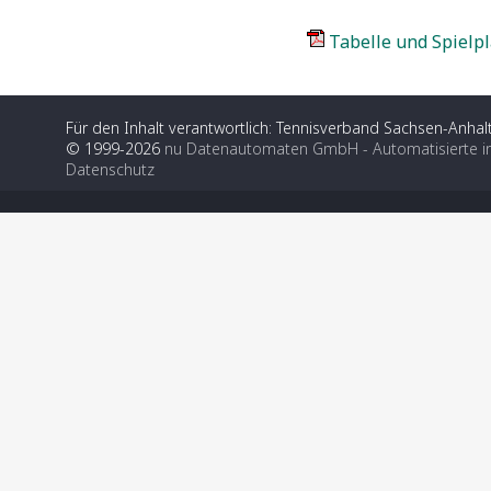
Tabelle und Spielpl
Für den Inhalt verantwortlich: Tennisverband Sachsen-Anhalt
© 1999-2026
nu Datenautomaten GmbH - Automatisierte i
Datenschutz