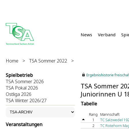
News
Verband
Spi
Home
>
TSA Sommer 2022
>
Spielbetrieb
Ergebnishistorie freischalt
TSA Sommer 2026
TSA Sommer 20
TSA Pokal 2026
Juniorinnen U 1
Ostliga 2026
TSA Winter 2026/27
Tabelle
Rang
Mannschaft
1
TC Salzwedel 19
Veranstaltungen
2
TC Rotehorn Mag