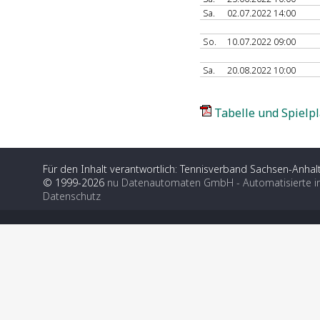
Sa.
02.07.2022 14:00
So.
10.07.2022 09:00
Sa.
20.08.2022 10:00
Tabelle und Spielpl
Für den Inhalt verantwortlich: Tennisverband Sachsen-Anhalt
© 1999-2026
nu Datenautomaten GmbH - Automatisierte i
Datenschutz