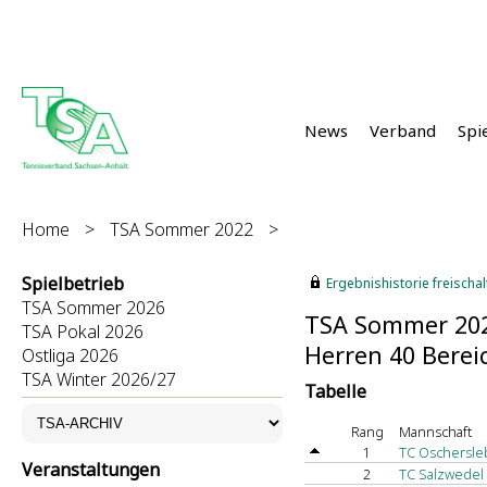
News
Verband
Spi
Home
>
TSA Sommer 2022
>
Spielbetrieb
Ergebnishistorie freischalt
TSA Sommer 2026
TSA Sommer 20
TSA Pokal 2026
Herren 40 Berei
Ostliga 2026
TSA Winter 2026/27
Tabelle
Rang
Mannschaft
1
TC Oschersleb
Veranstaltungen
2
TC Salzwedel