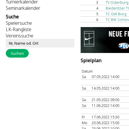
Turnierkalender
3
TV Osterburg
Seminarkalender
4
Biederitzer TC
5
TC GW Burg
Suche
6
TC BW Schöneb
Spielersuche
LK-Rangliste
Vereinssuche
Spielplan
Datum
Sa.
07.05.2022 14:00
Sa.
14.05.2022 14:00
Sa.
21.05.2022 09:00
Sa.
11.06.2022 14:00
Fr.
17.06.2022 15:30
Mo.
20.06.2022 15:00
Sa.
25.06.2022 10:00