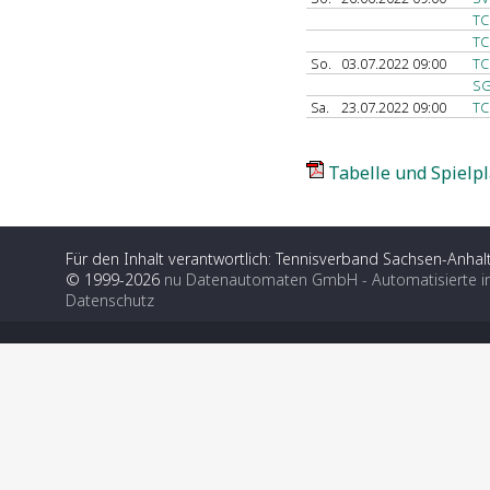
TC
TC
So.
03.07.2022 09:00
TC
SG
Sa.
23.07.2022 09:00
TC
Tabelle und Spielpl
Für den Inhalt verantwortlich: Tennisverband Sachsen-Anhalt
© 1999-2026
nu Datenautomaten GmbH - Automatisierte i
Datenschutz