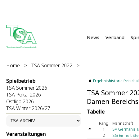
News
Verband
Spi
Home
>
TSA Sommer 2022
>
Spielbetrieb
Ergebnishistorie freischalt
TSA Sommer 2026
TSA Sommer 20
TSA Pokal 2026
Damen Bereichsl
Ostliga 2026
TSA Winter 2026/27
Tabelle
Rang
Mannschaft
1
SV Germania T
Veranstaltungen
2
SG Einheit Ste