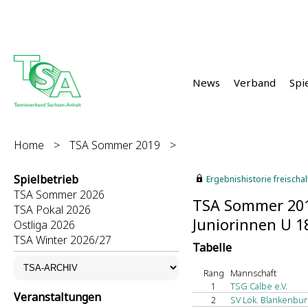
News
Verband
Spi
Home
>
TSA Sommer 2019
>
Spielbetrieb
Ergebnishistorie freischalt
TSA Sommer 2026
TSA Sommer 20
TSA Pokal 2026
Juniorinnen U 1
Ostliga 2026
TSA Winter 2026/27
Tabelle
Rang
Mannschaft
1
TSG Calbe e.V.
Veranstaltungen
2
SV Lok. Blankenbur