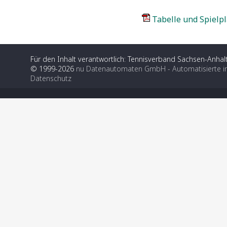
Tabelle und Spielpl
Für den Inhalt verantwortlich: Tennisverband Sachsen-Anhalt
© 1999-2026
nu Datenautomaten GmbH - Automatisierte i
Datenschutz