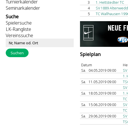
Turnierkalender
3
1. Hettstedter TC
Seminarkalender
4
SV 1889 Altenwed
5
TC Wallhausen 19
Suche
Spielersuche
LK-Rangliste
Vereinssuche
Spielplan
Datum
He
Sa.
04.05.2019 09:00
SV
1. 
Sa.
11.05.2019 09:00
TSG
SV
Sa.
18.05.2019 09:00
1. 
TC
Sa.
15.06.2019 09:00
SV
TC
Sa.
29.06.2019 09:00
SV
TSG