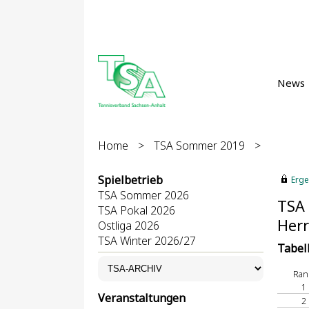
News
Home
>
TSA Sommer 2019
>
Spielbetrieb
Erge
TSA Sommer 2026
TSA
TSA Pokal 2026
Herr
Ostliga 2026
TSA Winter 2026/27
Tabel
Ran
1
Veranstaltungen
2