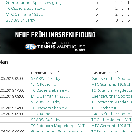
Gaensefurther Sportbewegung
5
2
2
1
TC Oschersleben e.V. II
5
2
0
3
MTC Germania 1926 III
5
2
0
3
SSV BW 04 Barby
5
0
0
5
plan
Heimmannschaft
Gastmannschaft
.05.2019 09:00
SSV BW 04 Barby
Gaensefurther Sport
1. TC Köthen II
MTC Germania 1926 III
.05.2019 14:00
TC Oschersleben e.V. II
TC Rotehorn Magdeburg 
.05.2019 09:00
MTC Germania 1926 III
Gaensefurther Sport
SSV BW 04 Barby
TC Rotehorn Magdeburg 
.05.2019 14:00
TC Oschersleben e.V. II
1. TC Köthen II
.05.2019 09:00
1. TC Köthen II
Gaensefurther Sport
SSV BW 04 Barby
TC Oschersleben e.V. II
TC Rotehorn Magdeburg e.V. III
MTC Germania 1926 III
.06.2019 09:00
Gaensefurther Sportbewegung
TC Rotehorn Magdeburg 