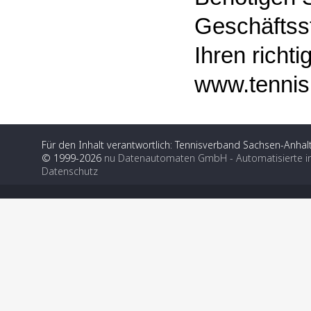
Geschäftss
Ihren richt
www.tennis
Für den Inhalt verantwortlich: Tennisverband Sachsen-Anhalt
© 1999-2026
nu Datenautomaten GmbH - Automatisierte i
Datenschutz